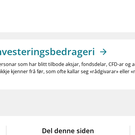
nvesteringsbedrageri
ersonar som har blitt tilbode aksjar, fondsdelar, CFD-ar og 
ikkje kjenner frå før, som ofte kallar seg «rådgivarar» eller 
Del denne siden