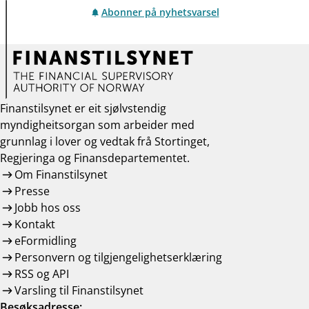
Abonner på nyhetsvarsel
Finanstilsynet er eit sjølvstendig
myndigheitsorgan som arbeider med
grunnlag i lover og vedtak frå Stortinget,
Regjeringa og Finansdepartementet.
Om Finanstilsynet
Presse
Jobb hos oss
Kontakt
eFormidling
Personvern og tilgjengelighetserklæring
RSS og API
Varsling til Finanstilsynet
Besøksadresse: