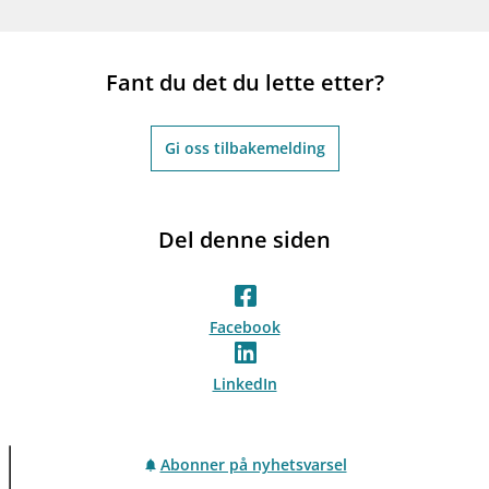
Fant du det du lette etter?
Gi oss tilbakemelding
Del denne siden
Facebook
LinkedIn
Abonner på nyhetsvarsel