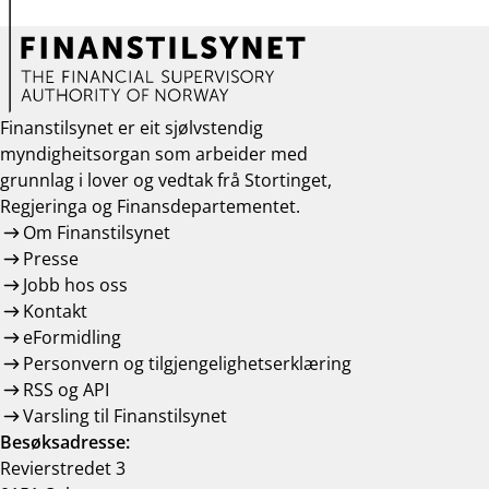
Finanstilsynet er eit sjølvstendig
myndigheitsorgan som arbeider med
grunnlag i lover og vedtak frå Stortinget,
Regjeringa og Finansdepartementet.
Om Finanstilsynet
Presse
Jobb hos oss
Kontakt
eFormidling
Personvern og tilgjengelighetserklæring
RSS og API
Varsling til Finanstilsynet
Besøksadresse:
Revierstredet 3