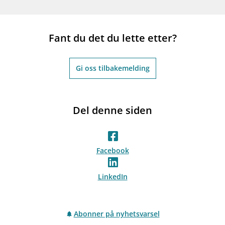
Fant du det du lette etter?
Gi oss tilbakemelding
Del denne siden
Facebook
LinkedIn
Abonner på nyhetsvarsel