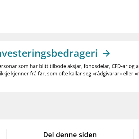
nvesteringsbedrageri
ersonar som har blitt tilbode aksjar, fondsdelar, CFD-ar og 
ikkje kjenner frå før, som ofte kallar seg «rådgivarar» eller 
Del denne siden