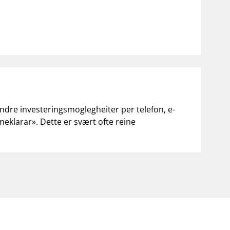
andre investeringsmoglegheiter per telefon, e-
«meklarar». Dette er svært ofte reine