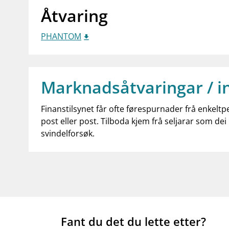
Åtvaring
PHANTOM
Marknadsåtvaringar / i
Finanstilsynet får ofte førespurnader frå enkeltp
post eller post. Tilboda kjem frå seljarar som dei 
svindelforsøk.
Fant du det du lette etter?