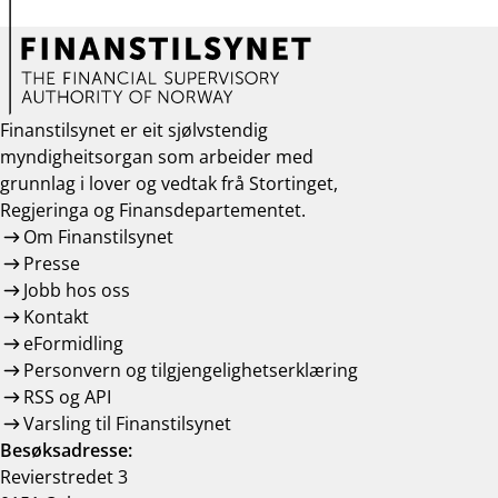
Finanstilsynet er eit sjølvstendig
myndigheitsorgan som arbeider med
grunnlag i lover og vedtak frå Stortinget,
Regjeringa og Finansdepartementet.
Om Finanstilsynet
Presse
Jobb hos oss
Kontakt
eFormidling
Personvern og tilgjengelighetserklæring
RSS og API
Varsling til Finanstilsynet
Besøksadresse:
Revierstredet 3