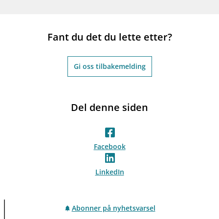
Fant du det du lette etter?
Gi oss tilbakemelding
Del denne siden
Facebook
LinkedIn
Abonner på nyhetsvarsel