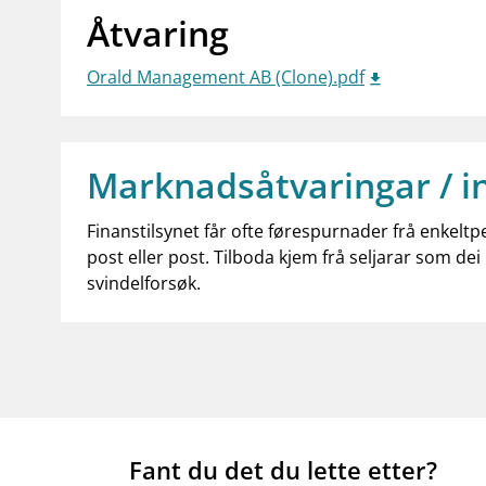
Åtvaring
Orald Management AB (Clone).pdf
Marknadsåtvaringar / i
Finanstilsynet får ofte førespurnader frå enkeltp
post eller post. Tilboda kjem frå seljarar som dei 
svindelforsøk.
Fant du det du lette etter?