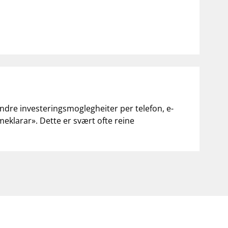
andre investeringsmoglegheiter per telefon, e-
«meklarar». Dette er svært ofte reine