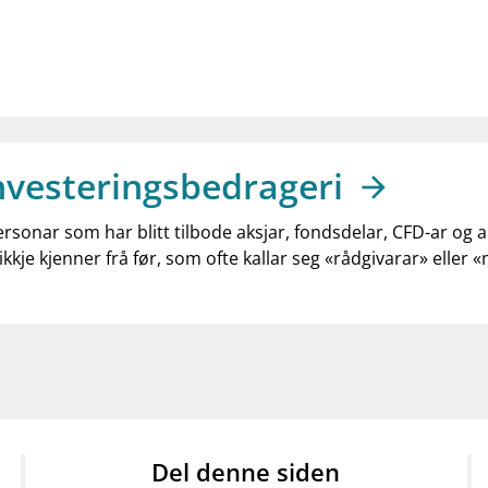
nvesteringsbedrageri
ersonar som har blitt tilbode aksjar, fondsdelar, CFD-ar og 
ikkje kjenner frå før, som ofte kallar seg «rådgivarar» eller 
Del denne siden