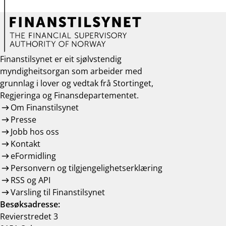
Finanstilsynet er eit sjølvstendig
myndigheitsorgan som arbeider med
grunnlag i lover og vedtak frå Stortinget,
Regjeringa og Finansdepartementet.
Om Finanstilsynet
Presse
Jobb hos oss
Kontakt
eFormidling
Personvern og tilgjengelighetserklæring
RSS og API
Varsling til Finanstilsynet
Besøksadresse:
Revierstredet 3