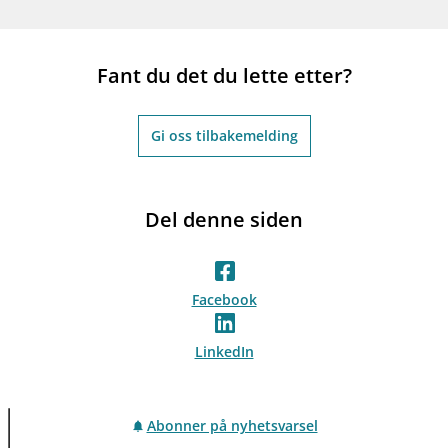
Fant du det du lette etter?
Gi oss tilbakemelding
Del denne siden
Facebook
LinkedIn
Abonner på nyhetsvarsel