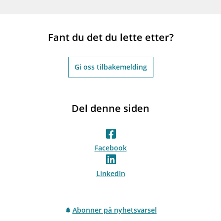
Fant du det du lette etter?
Gi oss tilbakemelding
Del denne siden
Facebook
LinkedIn
Abonner på nyhetsvarsel