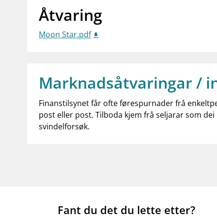
Åtvaring
Moon Star.pdf
Marknadsåtvaringar / i
Finanstilsynet får ofte førespurnader frå enkeltp
post eller post. Tilboda kjem frå seljarar som dei 
svindelforsøk.
Fant du det du lette etter?