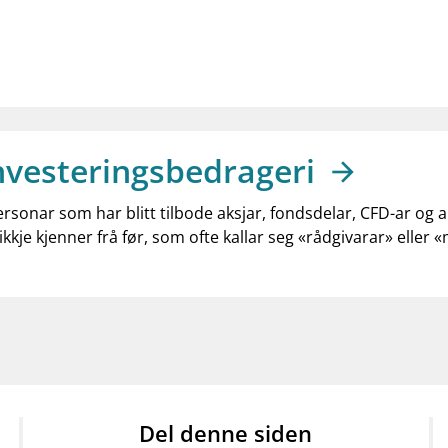
nvesteringsbedrageri
ersonar som har blitt tilbode aksjar, fondsdelar, CFD-ar og 
ikkje kjenner frå før, som ofte kallar seg «rådgivarar» eller 
Del denne siden