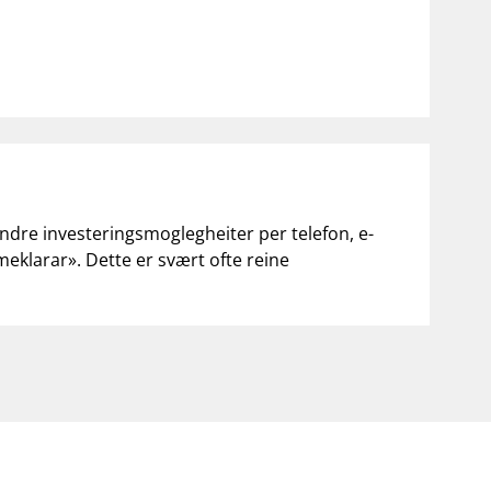
andre investeringsmoglegheiter per telefon, e-
«meklarar». Dette er svært ofte reine