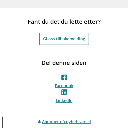
Fant du det du lette etter?
Gi oss tilbakemelding
Del denne siden
Facebook
LinkedIn
Abonner på nyhetsvarsel