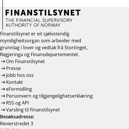
Finanstilsynet er eit sjølvstendig
myndigheitsorgan som arbeider med
grunnlag i lover og vedtak frå Stortinget,
Regjeringa og Finansdepartementet.
Om Finanstilsynet
Presse
Jobb hos oss
Kontakt
eFormidling
Personvern og tilgjengelighetserklæring
RSS og API
Varsling til Finanstilsynet
Besøksadresse:
Revierstredet 3