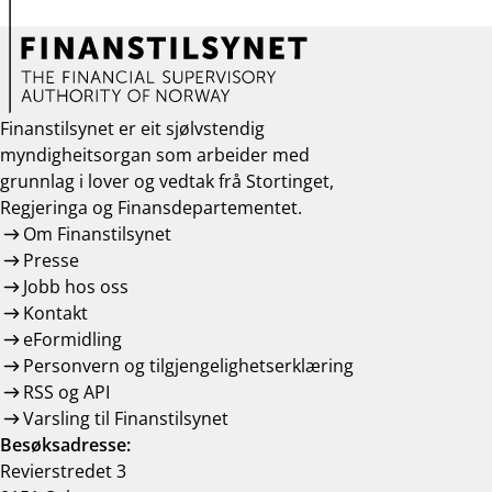
Finanstilsynet er eit sjølvstendig
myndigheitsorgan som arbeider med
grunnlag i lover og vedtak frå Stortinget,
Regjeringa og Finansdepartementet.
Om Finanstilsynet
Presse
Jobb hos oss
Kontakt
eFormidling
Personvern og tilgjengelighetserklæring
RSS og API
Varsling til Finanstilsynet
Besøksadresse:
Revierstredet 3