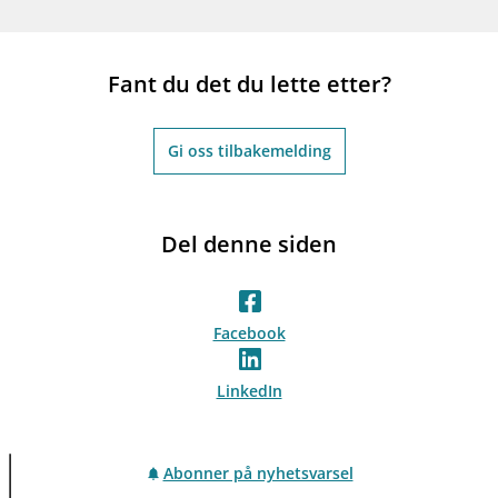
Fant du det du lette etter?
Gi oss tilbakemelding
Del denne siden
Facebook
LinkedIn
Abonner på nyhetsvarsel