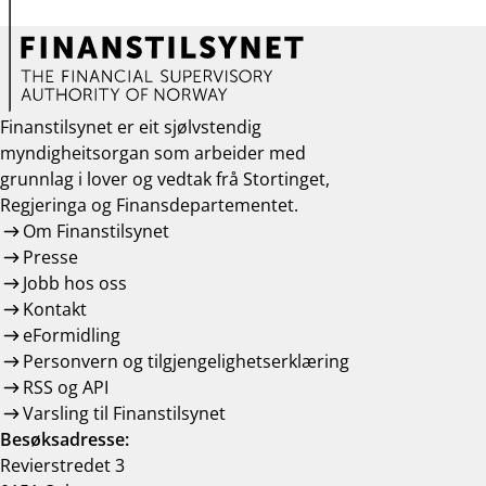
Finanstilsynet er eit sjølvstendig
myndigheitsorgan som arbeider med
grunnlag i lover og vedtak frå Stortinget,
Regjeringa og Finansdepartementet.
Om Finanstilsynet
Presse
Jobb hos oss
Kontakt
eFormidling
Personvern og tilgjengelighetserklæring
RSS og API
Varsling til Finanstilsynet
Besøksadresse:
Revierstredet 3