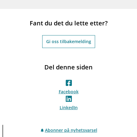
Fant du det du lette etter?
Gi oss tilbakemelding
Del denne siden
Facebook
LinkedIn
Abonner på nyhetsvarsel