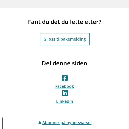
Fant du det du lette etter?
Gi oss tilbakemelding
Del denne siden
Facebook
LinkedIn
Abonner på nyhetsvarsel