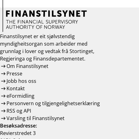
Finanstilsynet er eit sjølvstendig
myndigheitsorgan som arbeider med
grunnlag i lover og vedtak frå Stortinget,
Regjeringa og Finansdepartementet.
Om Finanstilsynet
Presse
Jobb hos oss
Kontakt
eFormidling
Personvern og tilgjengelighetserklæring
RSS og API
Varsling til Finanstilsynet
Besøksadresse:
Revierstredet 3