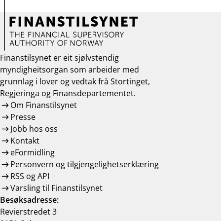
Finanstilsynet er eit sjølvstendig
myndigheitsorgan som arbeider med
grunnlag i lover og vedtak frå Stortinget,
Regjeringa og Finansdepartementet.
Om Finanstilsynet
Presse
Jobb hos oss
Kontakt
eFormidling
Personvern og tilgjengelighetserklæring
RSS og API
Varsling til Finanstilsynet
Besøksadresse:
Revierstredet 3