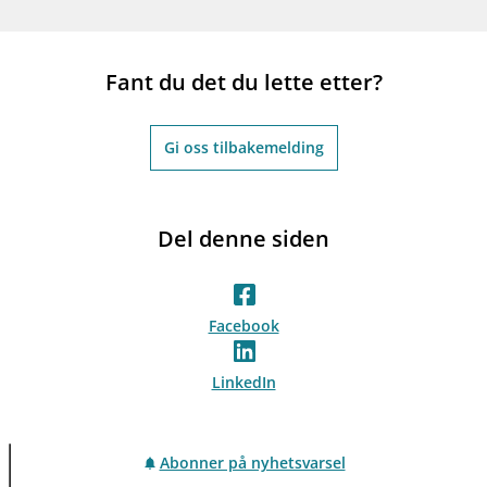
Fant du det du lette etter?
Gi oss tilbakemelding
Del denne siden
Facebook
LinkedIn
Abonner på nyhetsvarsel