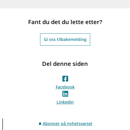
Fant du det du lette etter?
Gi oss tilbakemelding
Del denne siden
Facebook
LinkedIn
Abonner på nyhetsvarsel