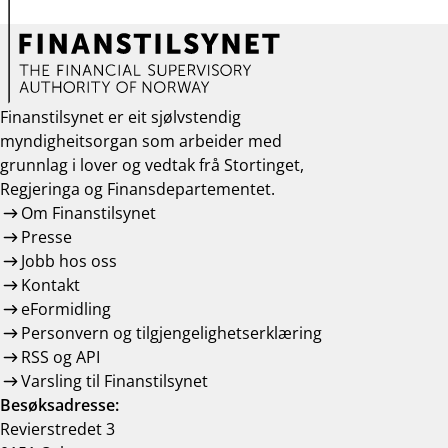
Finanstilsynet er eit sjølvstendig
myndigheitsorgan som arbeider med
grunnlag i lover og vedtak frå Stortinget,
Regjeringa og Finansdepartementet.
Om Finanstilsynet
Presse
Jobb hos oss
Kontakt
eFormidling
Personvern og tilgjengelighetserklæring
RSS og API
Varsling til Finanstilsynet
Besøksadresse:
Revierstredet 3