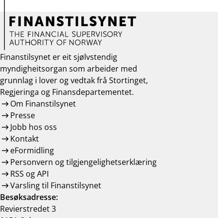
Finanstilsynet er eit sjølvstendig
myndigheitsorgan som arbeider med
grunnlag i lover og vedtak frå Stortinget,
Regjeringa og Finansdepartementet.
Om Finanstilsynet
Presse
Jobb hos oss
Kontakt
eFormidling
Personvern og tilgjengelighetserklæring
RSS og API
Varsling til Finanstilsynet
Besøksadresse:
Revierstredet 3