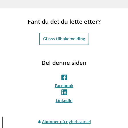
Fant du det du lette etter?
Gi oss tilbakemelding
Del denne siden
Facebook
LinkedIn
Abonner på nyhetsvarsel