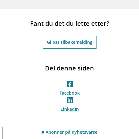
Fant du det du lette etter?
Gi oss tilbakemelding
Del denne siden
Facebook
LinkedIn
Abonner på nyhetsvarsel