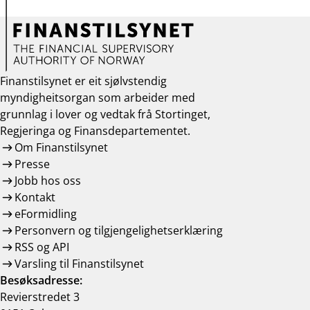
Finanstilsynet er eit sjølvstendig
myndigheitsorgan som arbeider med
grunnlag i lover og vedtak frå Stortinget,
Regjeringa og Finansdepartementet.
Om Finanstilsynet
Presse
Jobb hos oss
Kontakt
eFormidling
Personvern og tilgjengelighetserklæring
RSS og API
Varsling til Finanstilsynet
Besøksadresse:
Revierstredet 3