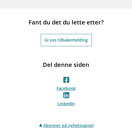
Fant du det du lette etter?
Gi oss tilbakemelding
Del denne siden
Facebook
LinkedIn
Abonner på nyhetsvarsel