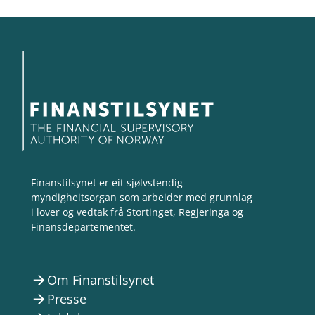
Finanstilsynet er eit sjølvstendig
myndigheitsorgan som arbeider med grunnlag
i lover og vedtak frå Stortinget, Regjeringa og
Finansdepartementet.
Om Finanstilsynet
arrow_forward
Presse
arrow_forward