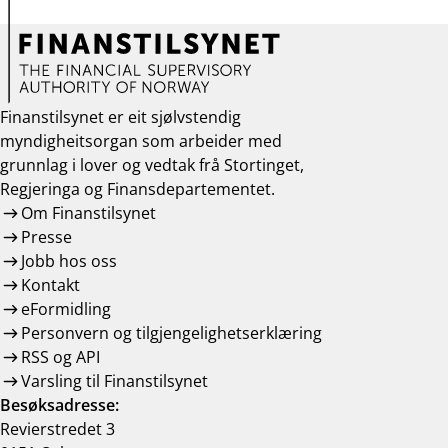
Finanstilsynet er eit sjølvstendig
myndigheitsorgan som arbeider med
grunnlag i lover og vedtak frå Stortinget,
Regjeringa og Finansdepartementet.
Om Finanstilsynet
Presse
Jobb hos oss
Kontakt
eFormidling
Personvern og tilgjengelighetserklæring
RSS og API
Varsling til Finanstilsynet
Besøksadresse:
Revierstredet 3