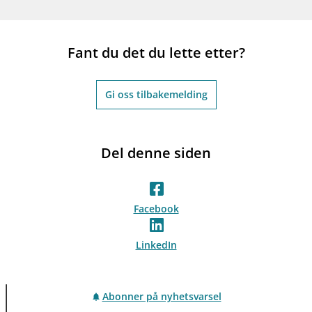
Fant du det du lette etter?
Gi oss tilbakemelding
Del denne siden
Facebook
LinkedIn
Abonner på nyhetsvarsel