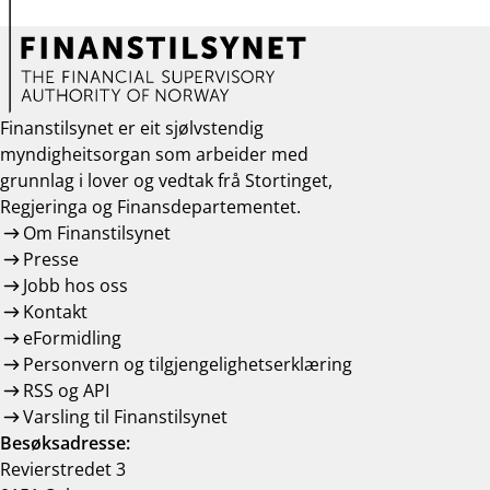
Finanstilsynet er eit sjølvstendig
myndigheitsorgan som arbeider med
grunnlag i lover og vedtak frå Stortinget,
Regjeringa og Finansdepartementet.
Om Finanstilsynet
Presse
Jobb hos oss
Kontakt
eFormidling
Personvern og tilgjengelighetserklæring
RSS og API
Varsling til Finanstilsynet
Besøksadresse:
Revierstredet 3