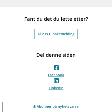
Fant du det du lette etter?
Gi oss tilbakemelding
Del denne siden
Facebook
LinkedIn
Abonner på nyhetsvarsel