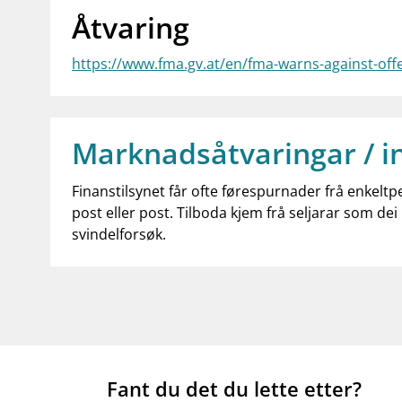
Åtvaring
https://www.fma.gv.at/en/fma-warns-against-offe
Marknadsåtvaringar / i
Finanstilsynet får ofte førespurnader frå enkeltp
post eller post. Tilboda kjem frå seljarar som dei 
svindelforsøk.
Fant du det du lette etter?