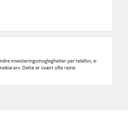
andre investeringsmoglegheiter per telefon, e-
«meklarar». Dette er svært ofte reine