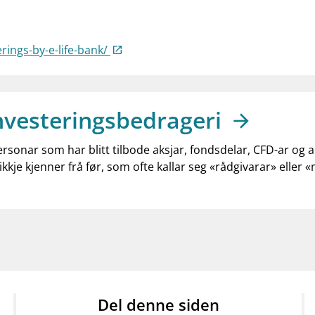
rings-by-e-life-bank/
nvesteringsbedrageri
ersonar som har blitt tilbode aksjar, fondsdelar, CFD-ar og 
ikkje kjenner frå før, som ofte kallar seg «rådgivarar» eller 
Del denne siden