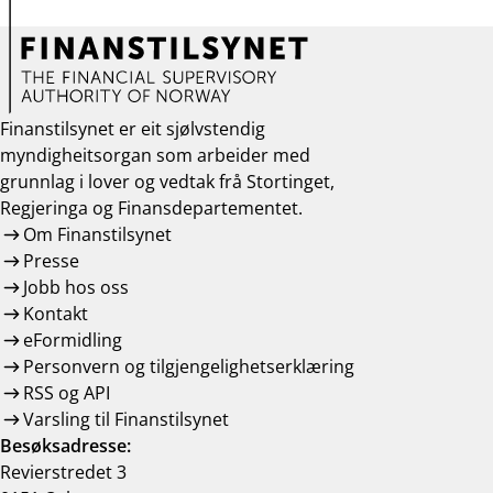
Finanstilsynet er eit sjølvstendig
myndigheitsorgan som arbeider med
grunnlag i lover og vedtak frå Stortinget,
Regjeringa og Finansdepartementet.
Om Finanstilsynet
Presse
Jobb hos oss
Kontakt
eFormidling
Personvern og tilgjengelighetserklæring
RSS og API
Varsling til Finanstilsynet
Besøksadresse:
Revierstredet 3