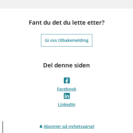
Fant du det du lette etter?
Gi oss tilbakemelding
Del denne siden
Facebook
LinkedIn
Abonner på nyhetsvarsel