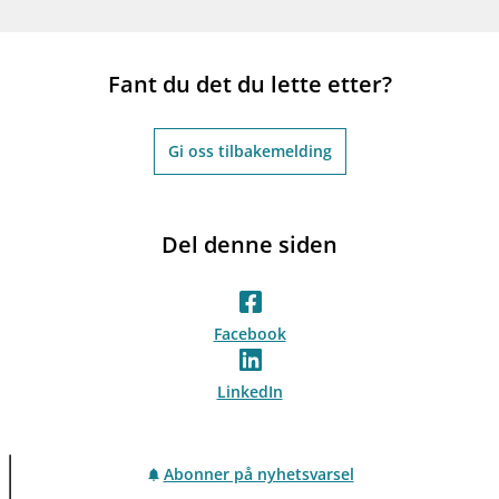
Fant du det du lette etter?
Gi oss tilbakemelding
Del denne siden
Facebook
LinkedIn
Abonner på nyhetsvarsel