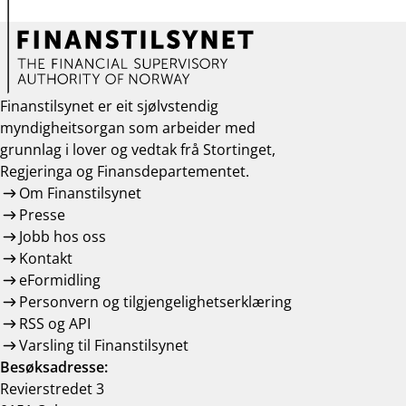
Finanstilsynet er eit sjølvstendig
myndigheitsorgan som arbeider med
grunnlag i lover og vedtak frå Stortinget,
Regjeringa og Finansdepartementet.
Om Finanstilsynet
Presse
Jobb hos oss
Kontakt
eFormidling
Personvern og tilgjengelighetserklæring
RSS og API
Varsling til Finanstilsynet
Besøksadresse:
Revierstredet 3