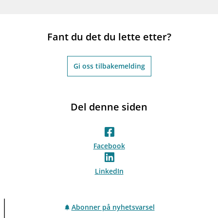
Fant du det du lette etter?
Gi oss tilbakemelding
Del denne siden
Facebook
LinkedIn
Abonner på nyhetsvarsel