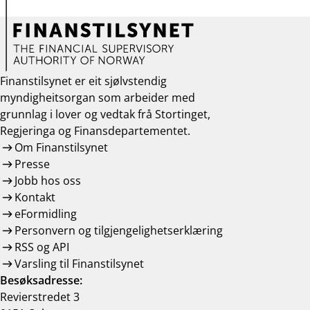
Finanstilsynet er eit sjølvstendig
myndigheitsorgan som arbeider med
grunnlag i lover og vedtak frå Stortinget,
Regjeringa og Finansdepartementet.
Om Finanstilsynet
Presse
Jobb hos oss
Kontakt
eFormidling
Personvern og tilgjengelighetserklæring
RSS og API
Varsling til Finanstilsynet
Besøksadresse:
Revierstredet 3