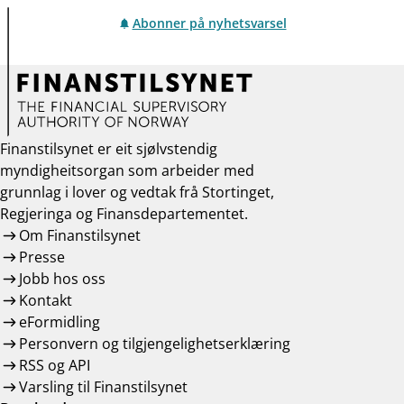
Abonner på nyhetsvarsel
Finanstilsynet er eit sjølvstendig
myndigheitsorgan som arbeider med
grunnlag i lover og vedtak frå Stortinget,
Regjeringa og Finansdepartementet.
Om Finanstilsynet
Presse
Jobb hos oss
Kontakt
eFormidling
Personvern og tilgjengelighetserklæring
RSS og API
Varsling til Finanstilsynet