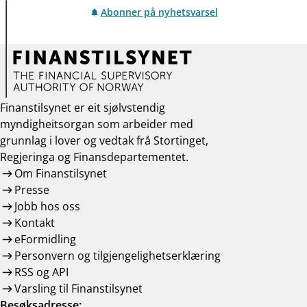
Abonner på nyhetsvarsel
Finanstilsynet er eit sjølvstendig
myndigheitsorgan som arbeider med
grunnlag i lover og vedtak frå Stortinget,
Regjeringa og Finansdepartementet.
Om Finanstilsynet
Presse
Jobb hos oss
Kontakt
eFormidling
Personvern og tilgjengelighetserklæring
RSS og API
Varsling til Finanstilsynet
Besøksadresse: