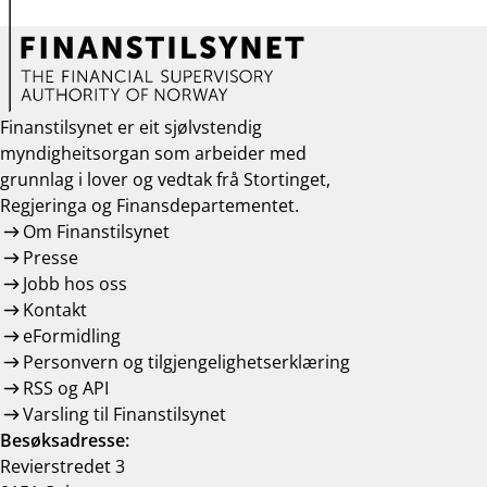
Finanstilsynet er eit sjølvstendig
myndigheitsorgan som arbeider med
grunnlag i lover og vedtak frå Stortinget,
Regjeringa og Finansdepartementet.
Om Finanstilsynet
Presse
Jobb hos oss
Kontakt
eFormidling
Personvern og tilgjengelighetserklæring
RSS og API
Varsling til Finanstilsynet
Besøksadresse:
Revierstredet 3