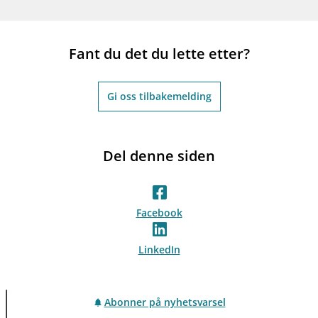
Fant du det du lette etter?
Gi oss tilbakemelding
Del denne siden
Facebook
LinkedIn
Abonner på nyhetsvarsel