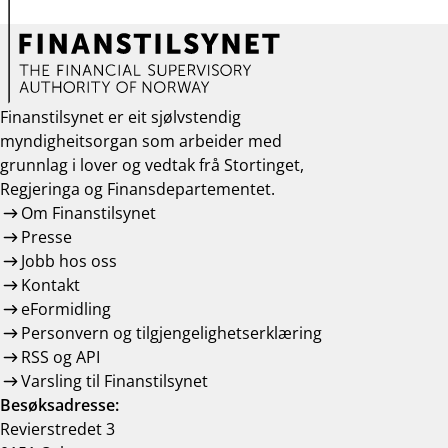
Finanstilsynet er eit sjølvstendig
myndigheitsorgan som arbeider med
grunnlag i lover og vedtak frå Stortinget,
Regjeringa og Finansdepartementet.
Om Finanstilsynet
Presse
Jobb hos oss
Kontakt
eFormidling
Personvern og tilgjengelighetserklæring
RSS og API
Varsling til Finanstilsynet
Besøksadresse:
Revierstredet 3