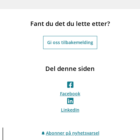
Fant du det du lette etter?
Gi oss tilbakemelding
Del denne siden
Facebook
LinkedIn
Abonner på nyhetsvarsel