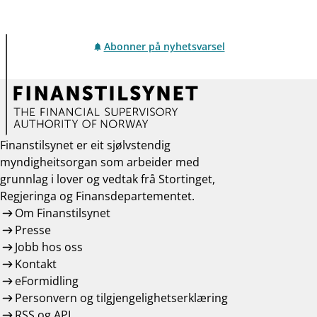
Abonner på nyhetsvarsel
Finanstilsynet er eit sjølvstendig
myndigheitsorgan som arbeider med
grunnlag i lover og vedtak frå Stortinget,
Regjeringa og Finansdepartementet.
Om Finanstilsynet
Presse
Jobb hos oss
Kontakt
eFormidling
Personvern og tilgjengelighetserklæring
RSS og API