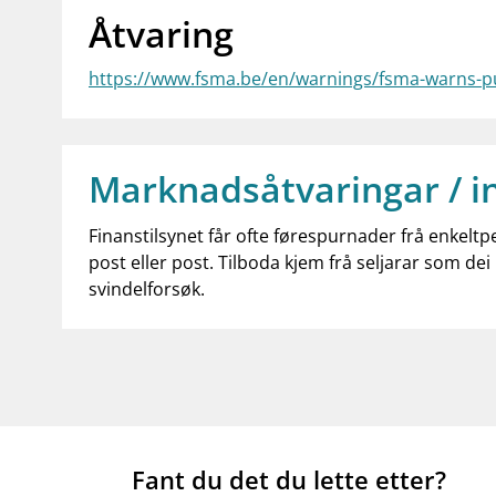
Åtvaring
https://www.fsma.be/en/warnings/fsma-warns-p
Marknadsåtvaringar / i
Finanstilsynet får ofte førespurnader frå enkeltp
post eller post. Tilboda kjem frå seljarar som dei 
svindelforsøk.
Fant du det du lette etter?