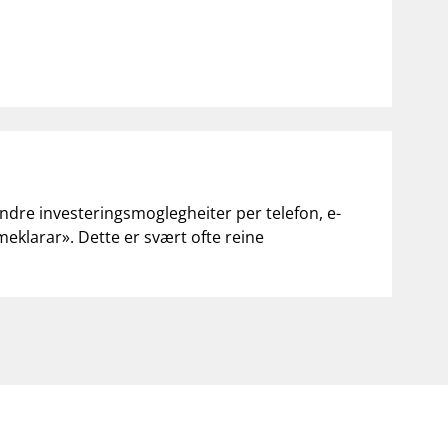
andre investeringsmoglegheiter per telefon, e-
«meklarar». Dette er svært ofte reine