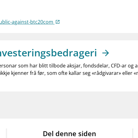
ublic-against-btc20com
nvesteringsbedrageri
ersonar som har blitt tilbode aksjar, fondsdelar, CFD-ar og 
ikkje kjenner frå før, som ofte kallar seg «rådgivarar» eller 
Del denne siden