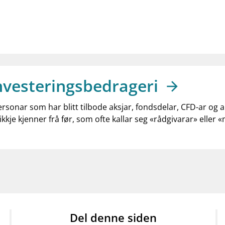
nvesteringsbedrageri
ersonar som har blitt tilbode aksjar, fondsdelar, CFD-ar og 
ikkje kjenner frå før, som ofte kallar seg «rådgivarar» eller 
Del denne siden