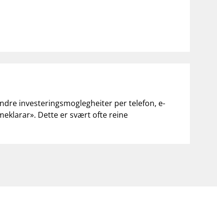
andre investeringsmoglegheiter per telefon, e-
«meklarar». Dette er svært ofte reine