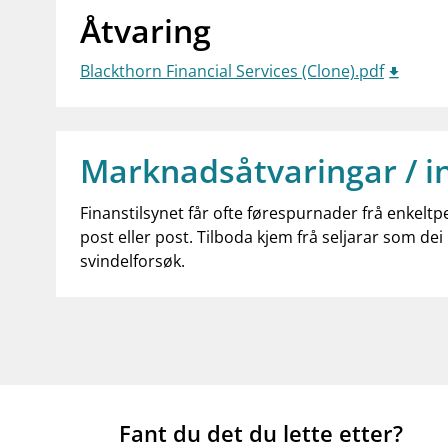
Åtvaring
Blackthorn Financial Services (Clone).pdf
Marknadsåtvaringar / i
Finanstilsynet får ofte førespurnader frå enkeltp
post eller post. Tilboda kjem frå seljarar som dei 
svindelforsøk.
Fant du det du lette etter?