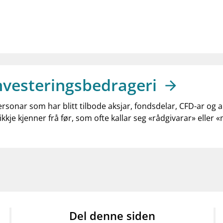
nvesteringsbedrageri
ersonar som har blitt tilbode aksjar, fondsdelar, CFD-ar og 
ikkje kjenner frå før, som ofte kallar seg «rådgivarar» eller 
Del denne siden