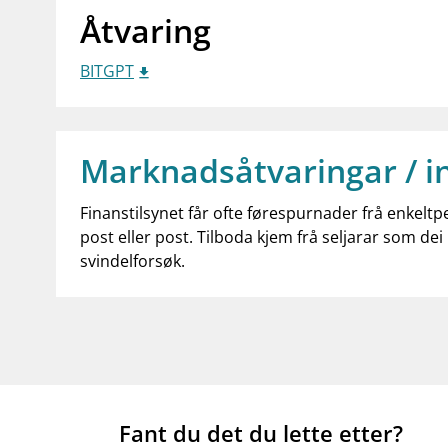
Åtvaring
BITGPT
Marknadsåtvaringar / i
Finanstilsynet får ofte førespurnader frå enkeltp
post eller post. Tilboda kjem frå seljarar som dei 
svindelforsøk.
Fant du det du lette etter?