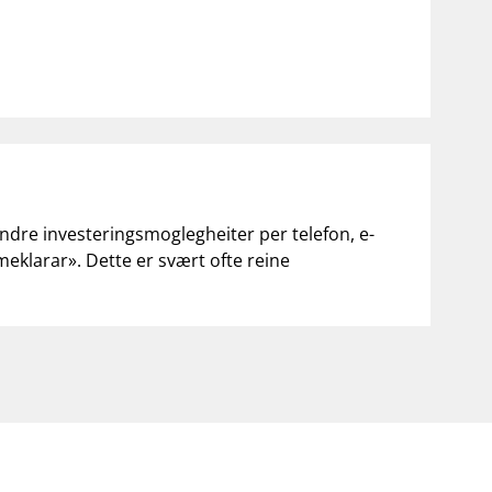
andre investeringsmoglegheiter per telefon, e-
«meklarar». Dette er svært ofte reine