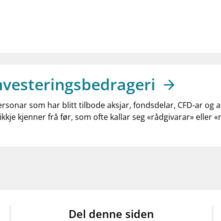
nvesteringsbedrageri
ersonar som har blitt tilbode aksjar, fondsdelar, CFD-ar og 
ikkje kjenner frå før, som ofte kallar seg «rådgivarar» eller 
Del denne siden