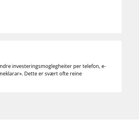
andre investeringsmoglegheiter per telefon, e-
«meklarar». Dette er svært ofte reine