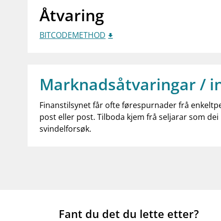
Åtvaring
BITCODEMETHOD
Marknadsåtvaringar / i
Finanstilsynet får ofte førespurnader frå enkeltp
post eller post. Tilboda kjem frå seljarar som dei 
svindelforsøk.
Fant du det du lette etter?