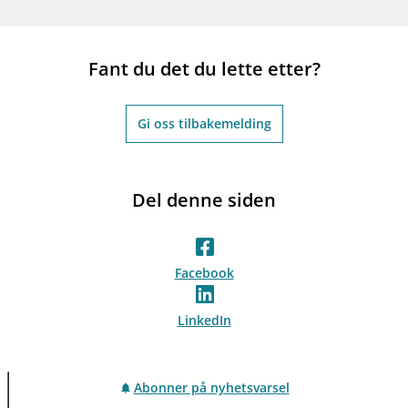
Fant du det du lette etter?
Gi oss tilbakemelding
Del denne siden
Facebook
LinkedIn
Abonner på nyhetsvarsel