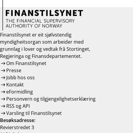
Finanstilsynet er eit sjølvstendig
myndigheitsorgan som arbeider med
grunnlag i lover og vedtak frå Stortinget,
Regjeringa og Finansdepartementet.
Om Finanstilsynet
Presse
Jobb hos oss
Kontakt
eFormidling
Personvern og tilgjengelighetserklæring
RSS og API
Varsling til Finanstilsynet
Besøksadresse:
Revierstredet 3