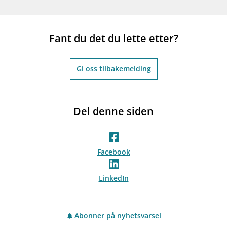
Fant du det du lette etter?
Gi oss tilbakemelding
Del denne siden
Facebook
LinkedIn
Abonner på nyhetsvarsel