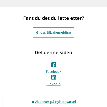
Fant du det du lette etter?
Gi oss tilbakemelding
Del denne siden
Facebook
LinkedIn
Abonner på nyhetsvarsel