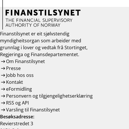
Finanstilsynet er eit sjølvstendig
myndigheitsorgan som arbeider med
grunnlag i lover og vedtak frå Stortinget,
Regjeringa og Finansdepartementet.
Om Finanstilsynet
Presse
Jobb hos oss
Kontakt
eFormidling
Personvern og tilgjengelighetserklæring
RSS og API
Varsling til Finanstilsynet
Besøksadresse:
Revierstredet 3