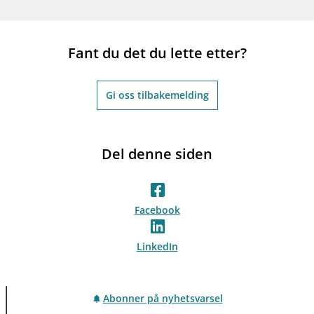
Fant du det du lette etter?
Gi oss tilbakemelding
Del denne siden
Facebook
LinkedIn
Abonner på nyhetsvarsel