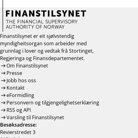
Finanstilsynet er eit sjølvstendig
myndigheitsorgan som arbeider med
grunnlag i lover og vedtak frå Stortinget,
Regjeringa og Finansdepartementet.
Om Finanstilsynet
Presse
Jobb hos oss
Kontakt
eFormidling
Personvern og tilgjengelighetserklæring
RSS og API
Varsling til Finanstilsynet
Besøksadresse:
Revierstredet 3