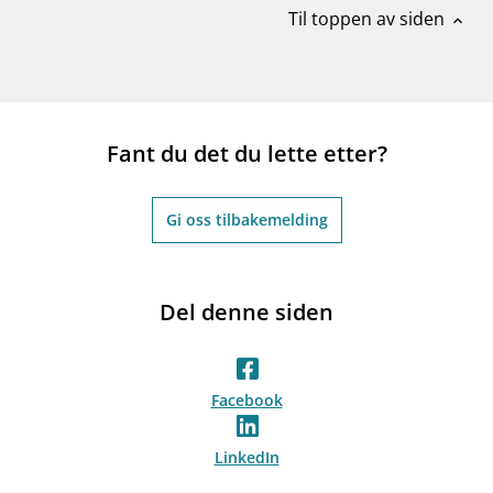
Til toppen av siden
expand_less
Fant du det du lette etter?
Gi oss tilbakemelding
Del denne siden
Facebook
LinkedIn