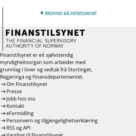
Abonner på nyhetsvarsel
Finanstilsynet er eit sjølvstendig
myndigheitsorgan som arbeider med
grunnlag i lover og vedtak frå Stortinget,
Regjeringa og Finansdepartementet.
Om Finanstilsynet
Presse
Jobb hos oss
Kontakt
eFormidling
Personvern og tilgjengelighetserklæring
RSS og API
Varsling til Finanstilsynet