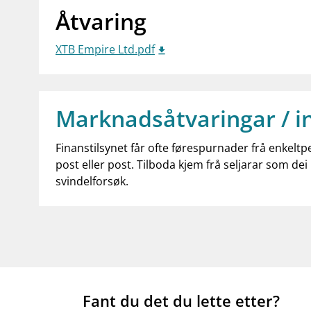
Åtvaring
XTB Empire Ltd.pdf
Marknadsåtvaringar / i
Finanstilsynet får ofte førespurnader frå enkeltp
post eller post. Tilboda kjem frå seljarar som dei 
svindelforsøk.
Fant du det du lette etter?