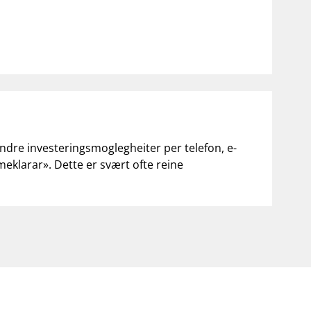
andre investeringsmoglegheiter per telefon, e-
«meklarar». Dette er svært ofte reine