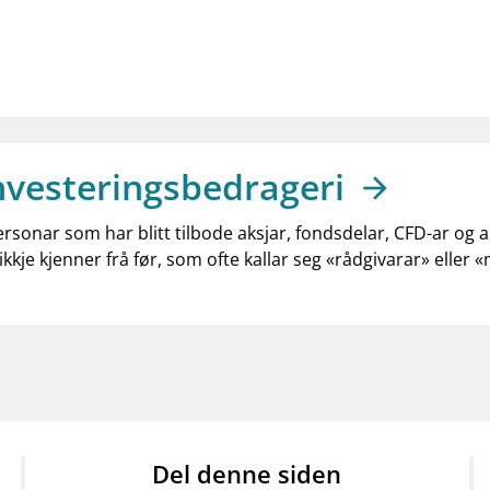
nvesteringsbedrageri
ersonar som har blitt tilbode aksjar, fondsdelar, CFD-ar og 
ikkje kjenner frå før, som ofte kallar seg «rådgivarar» eller 
Del denne siden