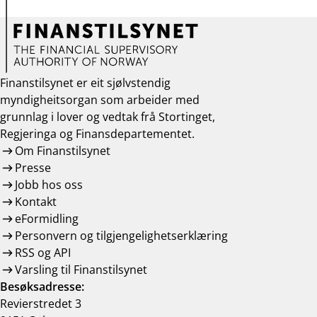
Finanstilsynet er eit sjølvstendig
myndigheitsorgan som arbeider med
grunnlag i lover og vedtak frå Stortinget,
Regjeringa og Finansdepartementet.
Om Finanstilsynet
Presse
Jobb hos oss
Kontakt
eFormidling
Personvern og tilgjengelighetserklæring
RSS og API
Varsling til Finanstilsynet
Besøksadresse:
Revierstredet 3