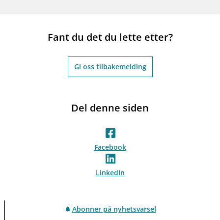
Fant du det du lette etter?
Gi oss tilbakemelding
Del denne siden
Facebook
LinkedIn
Abonner på nyhetsvarsel