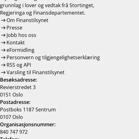
grunnlag i lover og vedtak frå Stortinget,
Regjeringa og Finansdepartementet.
Om Finanstilsynet
Presse
Jobb hos oss
Kontakt
eFormidling
Personvern og tilgjengelighetserklæring
RSS og API
Varsling til Finanstilsynet
Besøksadresse:
Revierstredet 3
0151 Oslo
Postadresse:
Postboks 1187 Sentrum
0107 Oslo
Organisasjonsnummer:
840 747 972