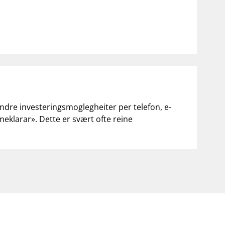
andre investeringsmoglegheiter per telefon, e-
«meklarar». Dette er svært ofte reine