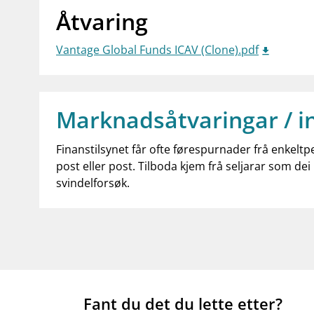
Åtvaring
Vantage Global Funds ICAV (Clone).pdf
Marknadsåtvaringar / i
Finanstilsynet får ofte førespurnader frå enkeltp
post eller post. Tilboda kjem frå seljarar som dei 
svindelforsøk.
Fant du det du lette etter?