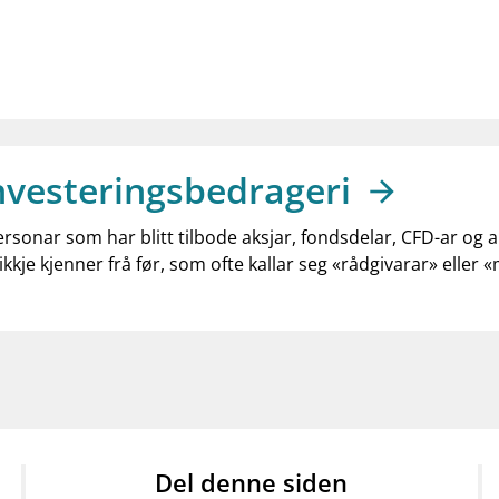
nvesteringsbedrageri
ersonar som har blitt tilbode aksjar, fondsdelar, CFD-ar og 
ikkje kjenner frå før, som ofte kallar seg «rådgivarar» eller 
Del denne siden