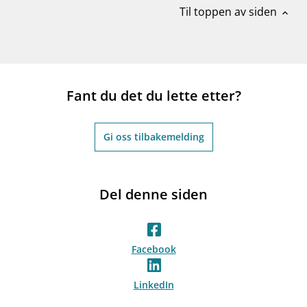
Til toppen av siden
expand_less
Fant du det du lette etter?
Gi oss tilbakemelding
Del denne siden
Facebook
LinkedIn