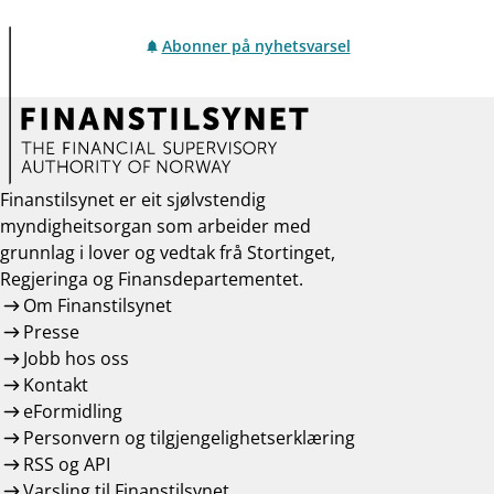
Abonner på nyhetsvarsel
Finanstilsynet er eit sjølvstendig
myndigheitsorgan som arbeider med
grunnlag i lover og vedtak frå Stortinget,
Regjeringa og Finansdepartementet.
Om Finanstilsynet
Presse
Jobb hos oss
Kontakt
eFormidling
Personvern og tilgjengelighetserklæring
RSS og API
Varsling til Finanstilsynet