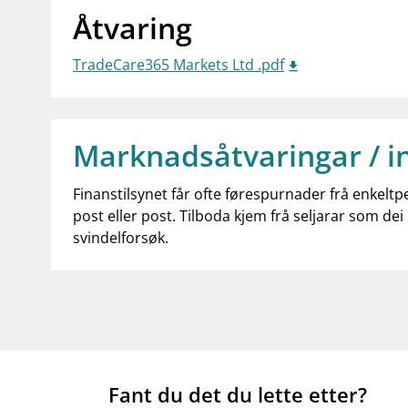
Åtvaring
TradeCare365 Markets Ltd .pdf
Marknadsåtvaringar / i
Finanstilsynet får ofte førespurnader frå enkeltp
post eller post. Tilboda kjem frå seljarar som dei 
svindelforsøk.
Fant du det du lette etter?