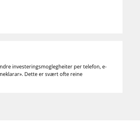
andre investeringsmoglegheiter per telefon, e-
«meklarar». Dette er svært ofte reine