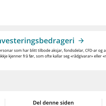
nvesteringsbedrageri
ersonar som har blitt tilbode aksjar, fondsdelar, CFD-ar og 
ikkje kjenner frå før, som ofte kallar seg «rådgivarar» eller 
Del denne siden