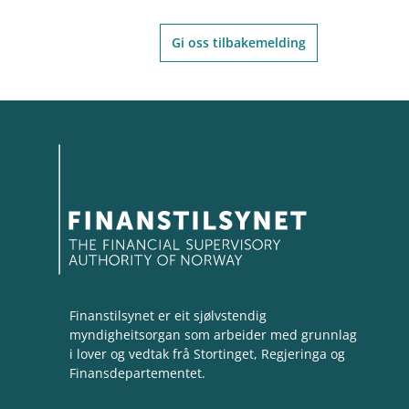
Gi oss tilbakemelding
Finanstilsynet er eit sjølvstendig
myndigheitsorgan som arbeider med grunnlag
i lover og vedtak frå Stortinget, Regjeringa og
Finansdepartementet.