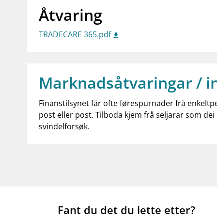
Åtvaring
TRADECARE 365.pdf
Marknadsåtvaringar / i
Finanstilsynet får ofte førespurnader frå enkeltp
post eller post. Tilboda kjem frå seljarar som dei 
svindelforsøk.
Fant du det du lette etter?