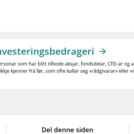
nvesteringsbedrageri
ersonar som har blitt tilbode aksjar, fondsdelar, CFD-ar og 
ikkje kjenner frå før, som ofte kallar seg «rådgivarar» eller 
Del denne siden