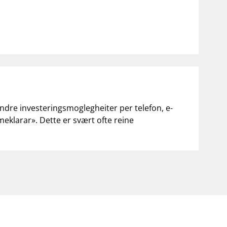
andre investeringsmoglegheiter per telefon, e-
«meklarar». Dette er svært ofte reine