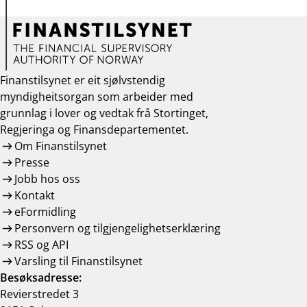
Finanstilsynet er eit sjølvstendig
myndigheitsorgan som arbeider med
grunnlag i lover og vedtak frå Stortinget,
Regjeringa og Finansdepartementet.
Om Finanstilsynet
Presse
Jobb hos oss
Kontakt
eFormidling
Personvern og tilgjengelighetserklæring
RSS og API
Varsling til Finanstilsynet
Besøksadresse:
Revierstredet 3