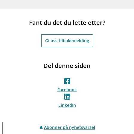
Fant du det du lette etter?
Gi oss tilbakemelding
Del denne siden
Facebook
LinkedIn
Abonner på nyhetsvarsel