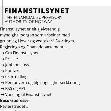
Finanstilsynet er eit sjølvstendig
myndigheitsorgan som arbeider med
grunnlag i lover og vedtak frå Stortinget,
Regjeringa og Finansdepartementet.
Om Finanstilsynet
Presse
Jobb hos oss
Kontakt
eFormidling
Personvern og tilgjengelighetserklæring
RSS og API
Varsling til Finanstilsynet
Besøksadresse:
Revierstredet 3