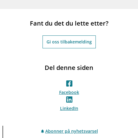
Fant du det du lette etter?
Gi oss tilbakemelding
Del denne siden
Facebook
LinkedIn
Abonner på nyhetsvarsel