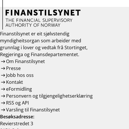
Finanstilsynet er eit sjølvstendig
myndigheitsorgan som arbeider med
grunnlag i lover og vedtak frå Stortinget,
Regjeringa og Finansdepartementet.
Om Finanstilsynet
Presse
Jobb hos oss
Kontakt
eFormidling
Personvern og tilgjengelighetserklæring
RSS og API
Varsling til Finanstilsynet
Besøksadresse:
Revierstredet 3