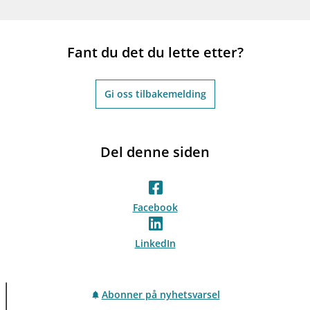
Fant du det du lette etter?
Gi oss tilbakemelding
Del denne siden
Facebook
LinkedIn
Abonner på nyhetsvarsel