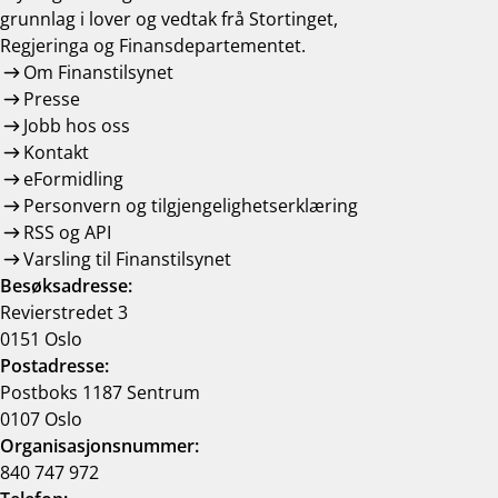
grunnlag i lover og vedtak frå Stortinget,
Regjeringa og Finansdepartementet.
Om Finanstilsynet
Presse
Jobb hos oss
Kontakt
eFormidling
Personvern og tilgjengelighetserklæring
RSS og API
Varsling til Finanstilsynet
Besøksadresse:
Revierstredet 3
0151 Oslo
Postadresse:
Postboks 1187 Sentrum
0107 Oslo
Organisasjonsnummer:
840 747 972